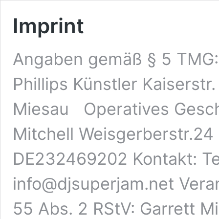
Imprint
Angaben gemäß § 5 TMG: O
Phillips Künstler Kaisers
Miesau Operatives Geschä
Mitchell Weisgerberstr.24
DE232469202 Kontakt: Tel
info@djsuperjam.net Veran
55 Abs. 2 RStV: Garrett M